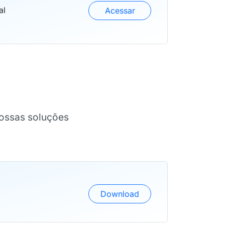
al
Acessar
nossas soluções
Download