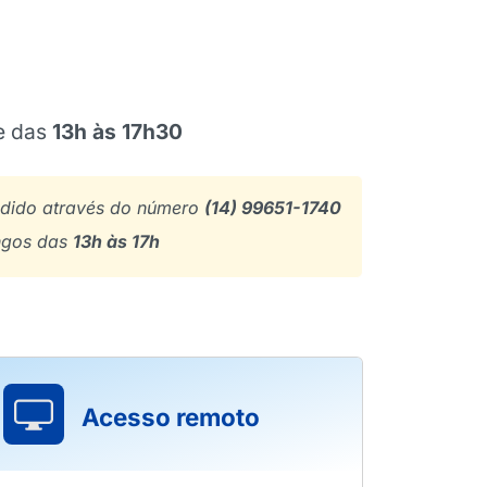
e das
13h às 17h30
ndido através do número
(14) 99651-1740
ngos das
13h às 17h
Acesso remoto