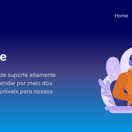
Home
te
de suporte altamente
atender por meio dos
oníveis para nossos