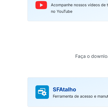
Acompanhe nossos vídeos de tr
no YouTube
Faça o downloa
SFAtalho
Ferramenta de acesso e manu