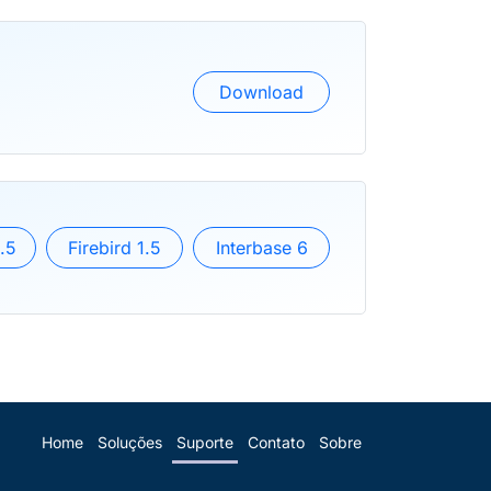
Download
.5
Firebird 1.5
Interbase 6
Home
Soluções
Suporte
Contato
Sobre