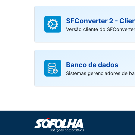
SFConverter 2 - Clie
Versão cliente do SFConverte
Banco de dados
Sistemas gerenciadores de b