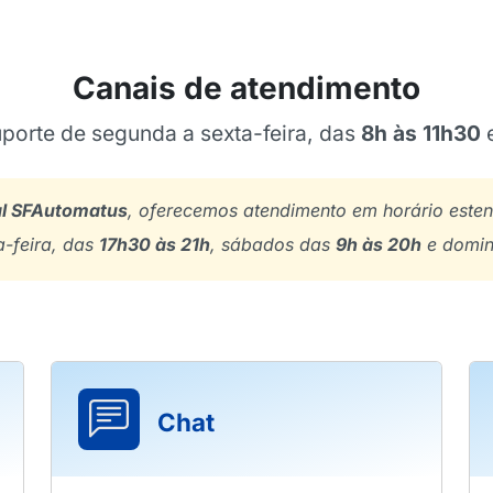
Canais de atendimento
porte de segunda a sexta-feira, das
8h às 11h30
l SFAutomatus
, oferecemos atendimento em horário este
a-feira, das
17h30 às 21h
, sábados das
9h às 20h
e domi
Chat